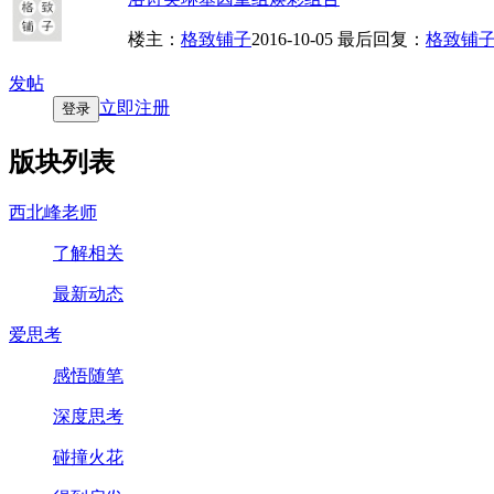
楼主：
格致铺子
2016-10-05
最后回复：
格致铺
发帖
立即注册
登录
版块列表
西北峰老师
了解相关
最新动态
爱思考
感悟随笔
深度思考
碰撞火花