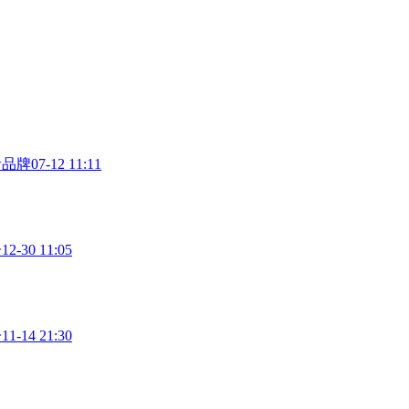
贵品牌
07-12 11:11
子
12-30 11:05
子
11-14 21:30