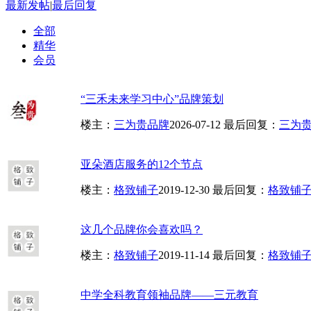
最新发帖
|
最后回复
全部
精华
会员
“三禾未来学习中心”品牌策划
楼主：
三为贵品牌
2026-07-12
最后回复：
三为
亚朵酒店服务的12个节点
楼主：
格致铺子
2019-12-30
最后回复：
格致铺
这几个品牌你会喜欢吗？
楼主：
格致铺子
2019-11-14
最后回复：
格致铺
中学全科教育领袖品牌——三元教育