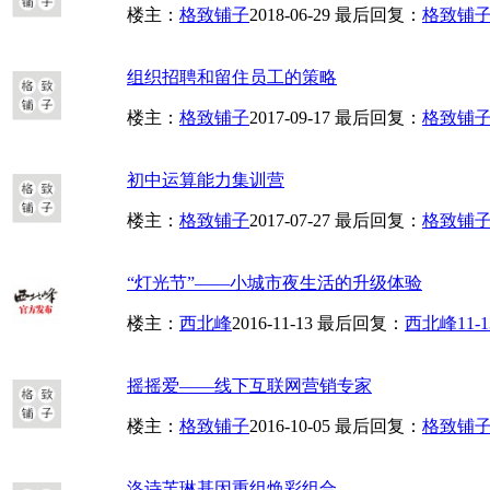
楼主：
格致铺子
2018-06-29
最后回复：
格致铺
组织招聘和留住员工的策略
楼主：
格致铺子
2017-09-17
最后回复：
格致铺
初中运算能力集训营
楼主：
格致铺子
2017-07-27
最后回复：
格致铺
“灯光节”——小城市夜生活的升级体验
楼主：
西北峰
2016-11-13
最后回复：
西北峰
11-1
摇摇爱——线下互联网营销专家
楼主：
格致铺子
2016-10-05
最后回复：
格致铺
洛诗芙琳基因重组焕彩组合