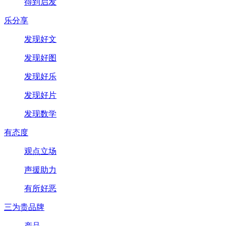
得到启发
乐分享
发现好文
发现好图
发现好乐
发现好片
发现数学
有态度
观点立场
声援助力
有所好恶
三为贵品牌
产品