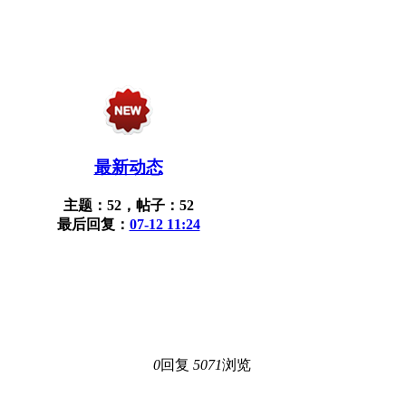
最新动态
主题：52，帖子：52
最后回复：
07-12 11:24
0
回复
5071
浏览