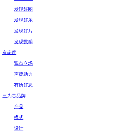
发现好图
发现好乐
发现好片
发现数学
有态度
观点立场
声援助力
有所好恶
三为贵品牌
产品
模式
设计