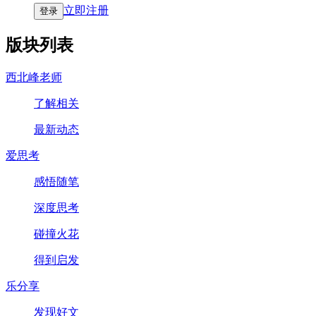
立即注册
登录
版块列表
西北峰老师
了解相关
最新动态
爱思考
感悟随笔
深度思考
碰撞火花
得到启发
乐分享
发现好文