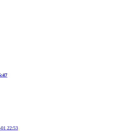
5:47
-01 22:53