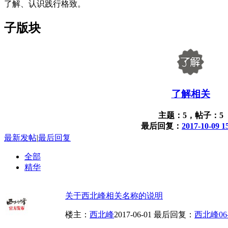
了解、认识践行格致。
子版块
了解相关
主题：5，帖子：5
最后回复：
2017-10-09 1
最新发帖
|
最后回复
全部
精华
关于西北峰相关名称的说明
楼主：
西北峰
2017-06-01
最后回复：
西北峰
06