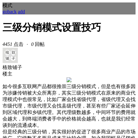
模式
goback
add
三级分销模式设置技巧
4451
点击
·
0
回帖
格致铺子
楼主
如今很多互联网产品都很推崇三级分销模式，但是也有很多因
为涉嫌传销被大众所离弃，其实三级分销模式在原来的商业代
理模式中也很常见，比如厂家会找省级代理，省级代理又会找
市级代理，市级代理又会找县级代理，甚至有些厂家还会延伸
到区域代理和乡镇代理。其代理级数越多，中间环节的费用就
会越大，到终端消费者手中的价格就会越高，也就是我们经常
谈到的流通成本。
但是经典的三级分销，其实很好的促进了很多商业产品的市场