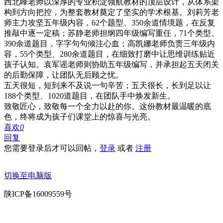
西北峰老师以深厚的专业积淀领航教材的顶层设计，从体系架
构到方向把控，为整套教材奠定了坚实的学术根基。刘莉芳老
师主力攻坚五年级内容，62个题型、350余道情境题，在反复
推敲中逐一定稿；苏静老师担纲四年级编写重任，71个类型、
390余道题目，字字句句倾注心血；高凯娜老师负责三年级内
容，55个类型、280余道题目，在细致打磨中让思维训练贴近
孩子认知。袁军谣老师则协助五年级编写，并承担起五天闭关
的后勤保障，让团队无后顾之忧。
五天很短，短到来不及说一句辛苦；五天很长，长到足以让
188个类型、1020道题目，在团队手中焕发新生。
致敬匠心，致敬每一个全力以赴的你。这份教材最温暖的底
色，终将成为孩子们课堂上的惊喜与光亮。
喜欢
0
回复
您需要登录后才可以回帖，
登录
或者
注册
切换至电脑版
陕ICP备16009559号