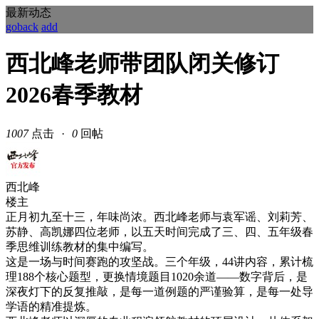
最新动态
goback
add
西北峰老师带团队闭关修订
2026春季教材
1007
点击
·
0
回帖
西北峰
楼主
正月初九至十三，年味尚浓。西北峰老师与袁军谣、刘莉芳、
苏静、高凯娜四位老师，以五天时间完成了三、四、五年级春
季思维训练教材的集中编写。
这是一场与时间赛跑的攻坚战。三个年级，44讲内容，累计梳
理188个核心题型，更换情境题目1020余道——数字背后，是
深夜灯下的反复推敲，是每一道例题的严谨验算，是每一处导
学语的精准提炼。