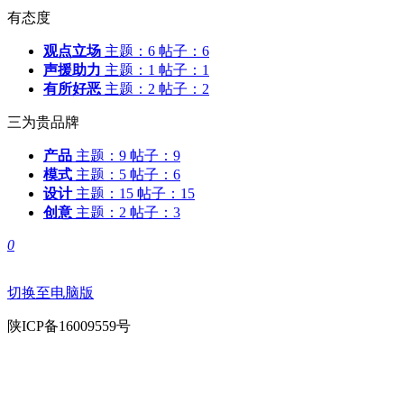
有态度
观点立场
主题：6 帖子：6
声援助力
主题：1 帖子：1
有所好恶
主题：2 帖子：2
三为贵品牌
产品
主题：9 帖子：9
模式
主题：5 帖子：6
设计
主题：15 帖子：15
创意
主题：2 帖子：3
0
切换至电脑版
陕ICP备16009559号