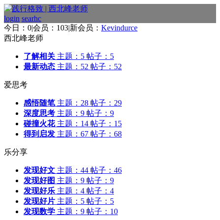
login
searhc
今日：0
|
会员：103
|
新会员：
Kevindurce
西北峰老师
了解相关
主题：5 帖子：5
最新动态
主题：52 帖子：52
爱思考
感悟随笔
主题：28 帖子：29
深度思考
主题：9 帖子：9
碰撞火花
主题：14 帖子：15
得到启发
主题：67 帖子：68
乐分享
发现好文
主题：44 帖子：46
发现好图
主题：9 帖子：9
发现好乐
主题：4 帖子：4
发现好片
主题：5 帖子：5
发现数学
主题：9 帖子：10